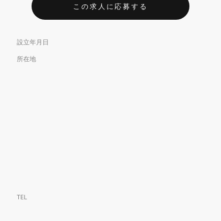
この求人に応募する
設立年月日
所在地
TEL