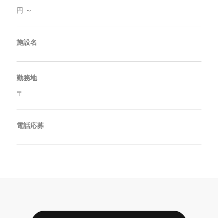
円 ～
施設名
勤務地
〒
電話応募