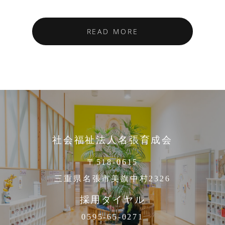
READ MORE
社会福祉法人名張育成会
〒518-0615
三重県名張市美旗中村2326
採用ダイヤル
0595-65-0271