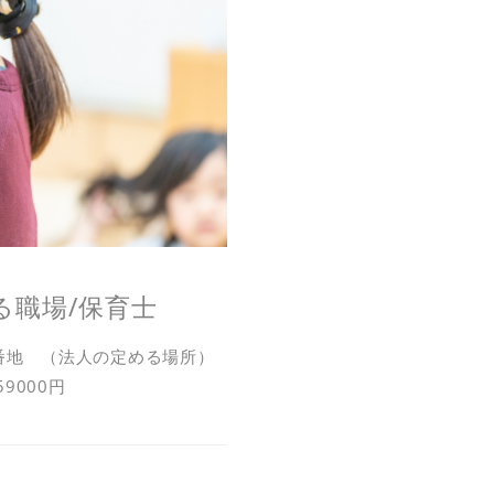
る職場/保育士
番地 （法人の定める場所）
59000円