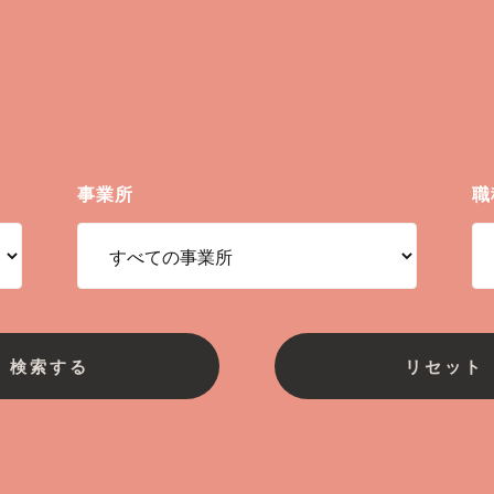
事業所
職