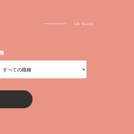
Job Search
種