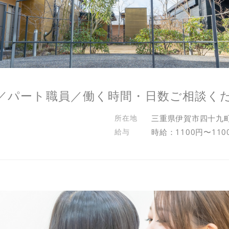
／パート職員／働く時間・日数ご相談く
三重県伊賀市四十九
時給：1100円〜110