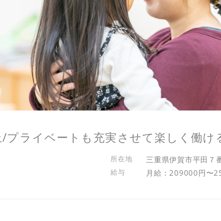
上/プライベートも充実させて楽しく働け
三重県伊賀市平田７
月給：209000円〜2