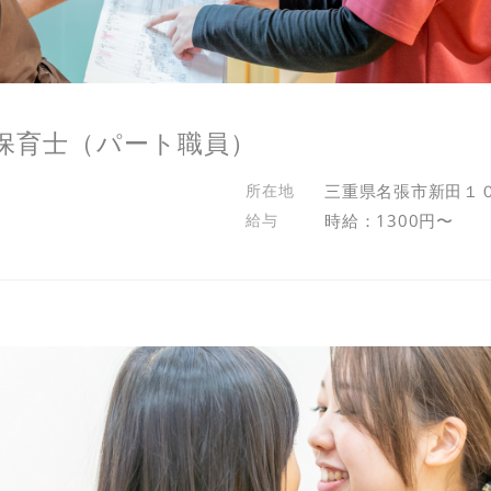
保育士（パート職員）
三重県名張市新田１
時給：1300円〜