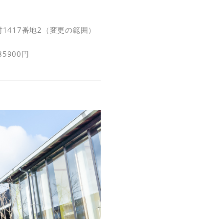
1417番地2（変更の範囲）
85900円