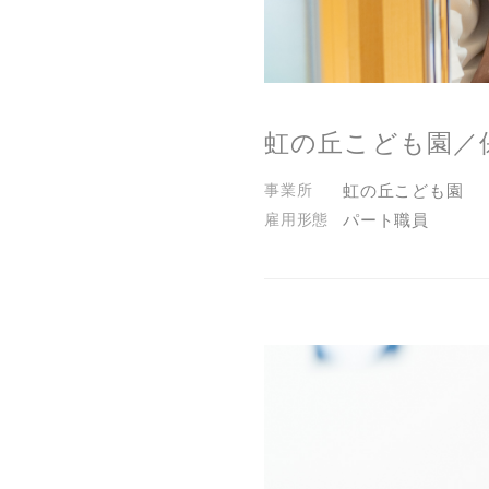
虹の丘こども園／
虹の丘こども園
パート職員