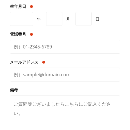
生年月日
年
月
日
電話番号
メールアドレス
備考