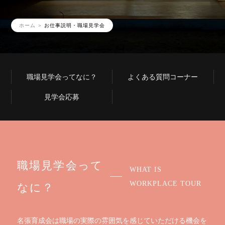
ホーム
お仕事説明・職場見学会
職場見学会ってなに？
よくある質問コーナー
見学会応募
職場見学会って
WHAT IS
なに？
WORKPLACE TOUR
名張育成会は職場の実際の雰囲気を感じていただける機会を