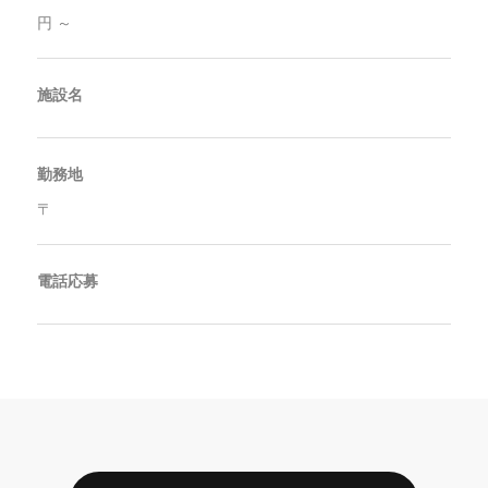
円 ～
施設名
勤務地
〒
電話応募