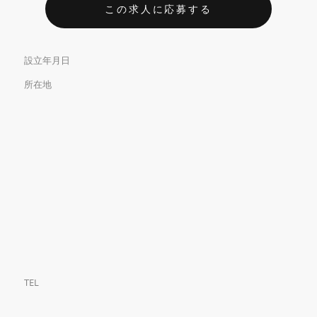
この求人に応募する
設立年月日
所在地
TEL