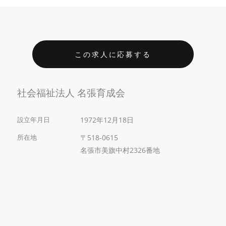
この求人に応募する
社会福祉法人 名張育成会
設立年月日
1972年12月18日
所在地
〒518-0615
名張市美旗中村2326番地