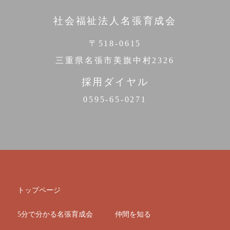
社会福祉法人名張育成会
〒518-0615
三重県名張市美旗中村2326
採用ダイヤル
0595-65-0271
トップページ
5分で分かる名張育成会
仲間を知る