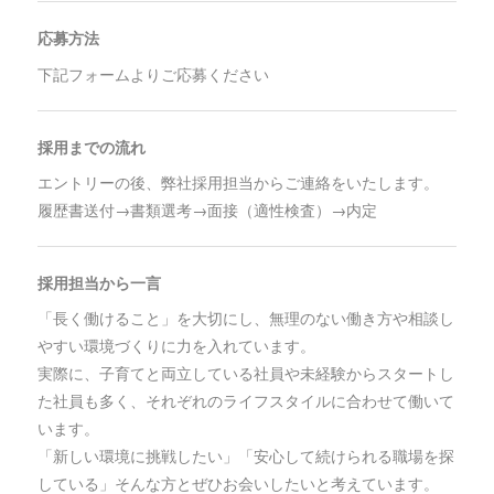
応募方法
下記フォームよりご応募ください
採用までの流れ
エントリーの後、弊社採用担当からご連絡をいたします。
履歴書送付→書類選考→面接（適性検査）→内定
採用担当から一言
「長く働けること」を大切にし、無理のない働き方や相談し
やすい環境づくりに力を入れています。
実際に、子育てと両立している社員や未経験からスタートし
た社員も多く、それぞれのライフスタイルに合わせて働いて
います。
「新しい環境に挑戦したい」「安心して続けられる職場を探
している」そんな方とぜひお会いしたいと考えています。