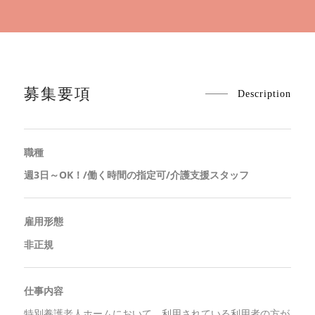
募集要項
Description
職種
週3日～OK！/働く時間の指定可/介護支援スタッフ
雇用形態
非正規
仕事内容
特別養護老人ホームにおいて、利用されている利用者の方が