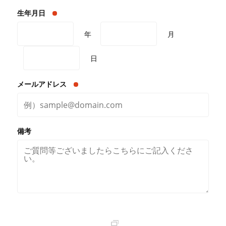
生年月日
年
月
日
メールアドレス
備考