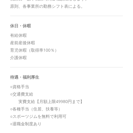
原則、各事業所の勤務シフト表による。
休日・休暇
有給休暇
産前産後休暇
育児休暇（取得率100％）
介護休暇
待遇・福利厚生
○資格手当
○交通費支給
実費支給【月額上限49980円まで】
○各種手当（住居、扶養等）
○スポーツジムを無料で利用可
○退職金制度あり