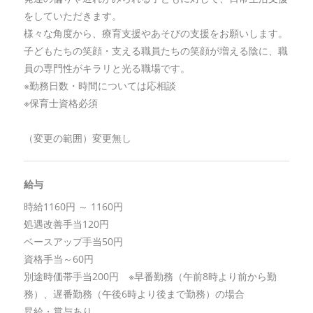
をしていただきます。
様々な角度から、療育支援やあそびの支援をお願いします。
子どもたちの笑顔・支える職員たちの笑顔が増える陰に、職
員の専門性がキラリと光る職場です。
※勤務日数・時間については応相談
※保育士資格必須
（変更の範囲）変更無し
給与
時給1160円 ～ 1160円
処遇改善手当120円
ベースアップ手当50円
資格手当～60円
別途時価帯手当200円 ※早番勤務（午前8時より前から勤
務）、遅番勤務（午後6時より後まで勤務）の場合
昇給・賞与あり