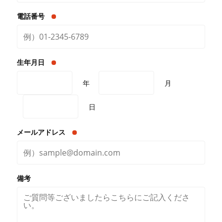
電話番号
生年月日
年
月
日
メールアドレス
備考