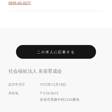
0595-65-0271
この求人に応募する
社会福祉法人 名張育成会
設立年月日
1972年12月18日
所在地
〒518-0615
名張市美旗中村2326番地