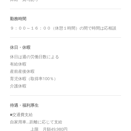
勤務時間
９：００～１６：００（休憩１時間）の間で時間は応相談
休日・休暇
休日は週の労働日数による
有給休暇
産前産後休暇
育児休暇（取得率100％）
介護休暇
待遇・福利厚生
■交通費支給
自家用車…距離に応じて支給
上限 月額49,980円