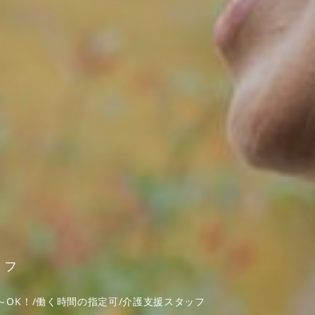
ッフ
～OK！/働く時間の指定可/介護支援スタッフ