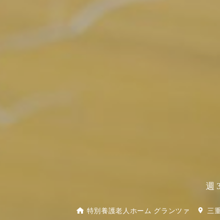
週
特別養護老人ホーム グランツァ
三