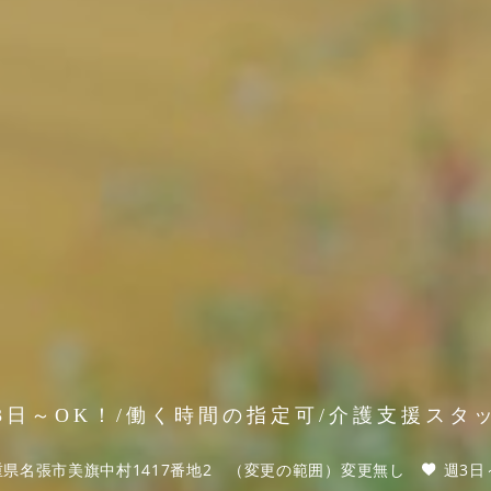
3日～OK！/働く時間の指定可/介護支援スタ
重県名張市美旗中村1417番地2 （変更の範囲）変更無し
週3日