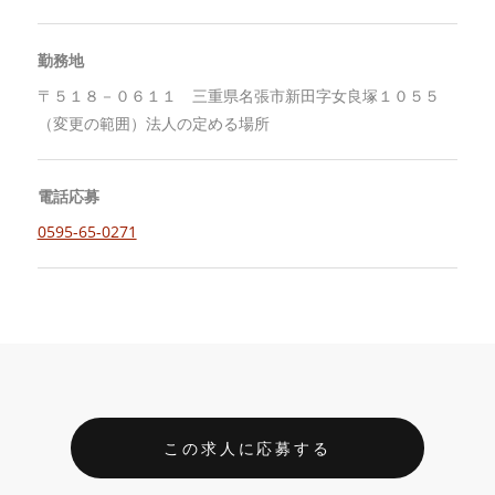
勤務地
〒５１８－０６１１ 三重県名張市新田字女良塚１０５５
（変更の範囲）法人の定める場所
電話応募
0595-65-0271
この求人に応募する