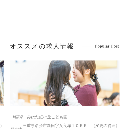
オススメの求人情報
Popular Post
みはた虹の丘こども園
）
三重県名張市新田字女良塚１０５５ （変更の範囲）