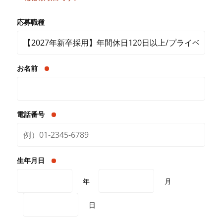
応募職種
お名前
電話番号
生年月日
年
月
日