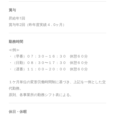
賞与
昇給年1回
賞与年2回（昨年度実績 4．0ヶ月）
勤務時間
≪例≫
・（早番）０７：３０～１６：３０ 休憩６０分
・（日勤）０８：３０〜１７：３０ 休憩６０分
・（遅番）１１：００～２０：００ 休憩６０分
１ケ月単位の変形労働時間制に基づき、上記を一例とした交
代勤務。
原則、各事業所の勤務シフト表による。
休日・休暇