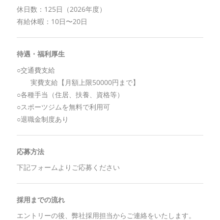
休日数：125日（2026年度）
有給休暇：10日〜20日
待遇・福利厚生
○交通費支給
実費支給【月額上限50000円まで】
○各種手当（住居、扶養、資格等）
○スポーツジムを無料で利用可
○退職金制度あり
応募方法
下記フォームよりご応募ください
採用までの流れ
エントリーの後、弊社採用担当からご連絡をいたします。