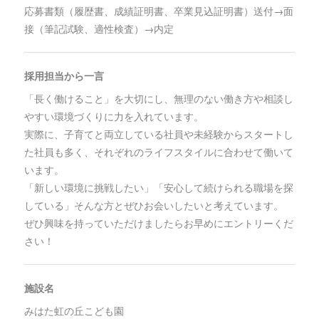
応募書類（履歴書、成績証明書、卒業見込証明書）送付→面
接（筆記試験、適性検査）→内定
採用担当から一言
「長く働けること」を大切にし、無理のない働き方や相談し
やすい環境づくりに力を入れています。
実際に、子育てと両立している社員や未経験からスタートし
た社員も多く、それぞれのライフスタイルに合わせて働いて
います。
「新しい環境に挑戦したい」「安心して続けられる職場を探
している」そんな方とぜひお会いしたいと考えています。
ぜひ興味を持っていただけましたらお早めにエントリーくだ
さい！
施設名
みはた虹の丘こども園