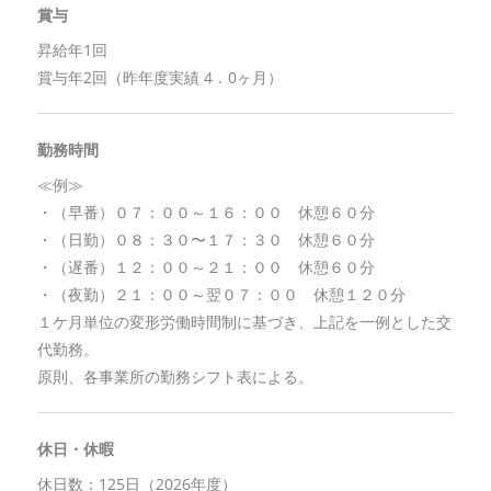
賞与
昇給年1回
賞与年2回（昨年度実績 4．0ヶ月）
勤務時間
≪例≫
・（早番）０７：００～１６：００ 休憩６０分
・（日勤）０８：３０〜１７：３０ 休憩６０分
・（遅番）１２：００～２１：００ 休憩６０分
・（夜勤）２１：００～翌０７：００ 休憩１２０分
１ケ月単位の変形労働時間制に基づき、上記を一例とした交
代勤務。
原則、各事業所の勤務シフト表による。
休日・休暇
休日数：125日（2026年度）