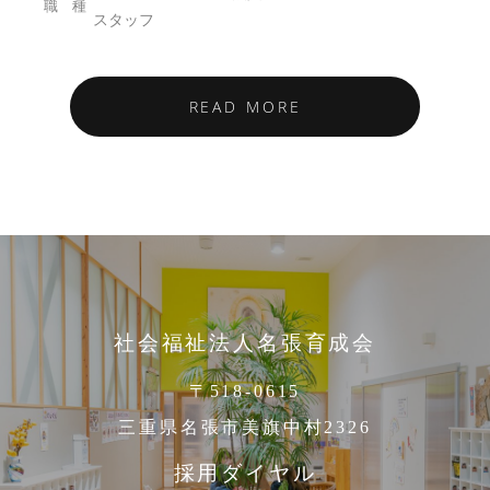
スタッフ
READ MORE
社会福祉法人名張育成会
〒518-0615
三重県名張市美旗中村2326
採用ダイヤル