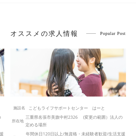
オススメの求人情報
Popular Post
こどもライフサポートセンター はーと
の
三重県名張市美旗中村2326 (変更の範囲）法人の
定める場所
援
年間休日120日以上/無資格・未経験者歓迎/生活支援