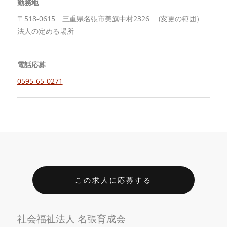
勤務地
〒518-0615 三重県名張市美旗中村2326 (変更の範囲）
法人の定める場所
電話応募
0595-65-0271
この求人に応募する
社会福祉法人 名張育成会