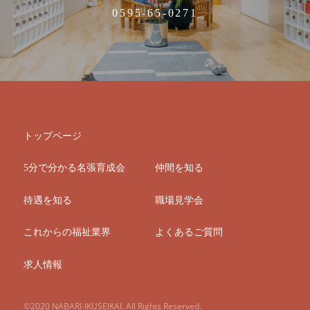
0595-65-0271
トップページ
5分で分かる名張育成会
仲間を知る
待遇を知る
職場見学会
これからの福祉業界
よくあるご質問
求人情報
©2020 NABARI-IKUSEIKAI. All Rights Reserved.