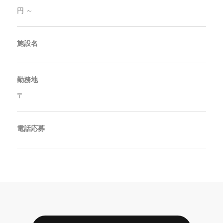
円 ～
施設名
勤務地
〒
電話応募