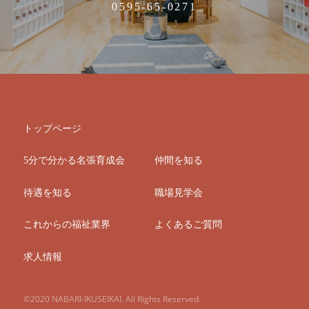
0595-65-0271
トップページ
5分で分かる名張育成会
仲間を知る
待遇を知る
職場見学会
これからの福祉業界
よくあるご質問
求人情報
©2020 NABARI-IKUSEIKAI. All Rights Reserved.