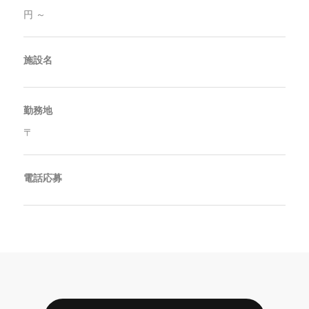
円 ～
施設名
勤務地
〒
電話応募