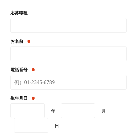
応募職種
お名前
電話番号
生年月日
年
月
日