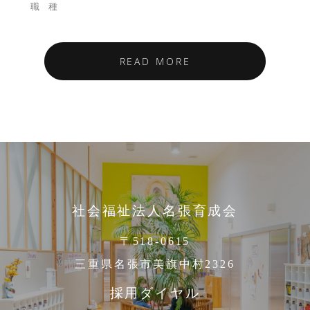
READ MORE
社会福祉法人名張育成会
〒518-0615
三重県名張市美旗中村2326
採用ダイヤル