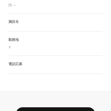
円 ～
施設名
勤務地
〒
電話応募