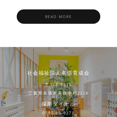
READ MORE
社会福祉法人名張育成会
〒518-0615
三重県名張市美旗中村2326
採用ダイヤル
0595-65-0271