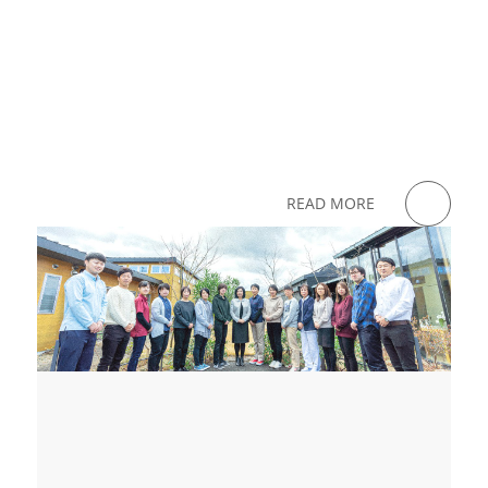
READ MORE