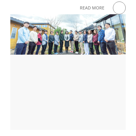
READ MORE