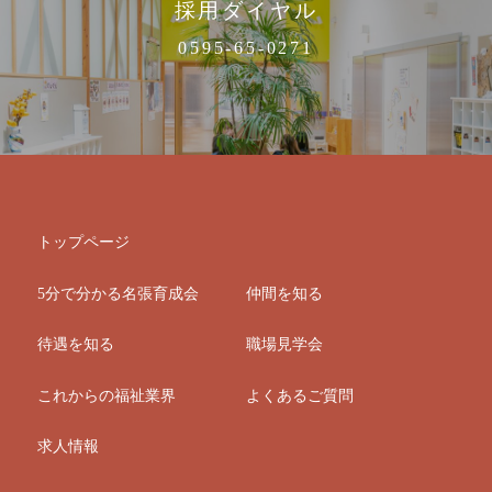
採用ダイヤル
0595-65-0271
トップページ
5分で分かる名張育成会
仲間を知る
待遇を知る
職場見学会
これからの福祉業界
よくあるご質問
求人情報