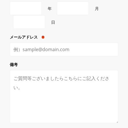
年
月
日
メールアドレス
備考