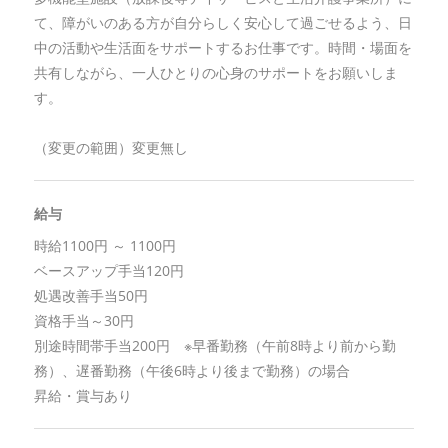
て、障がいのある方が自分らしく安心して過ごせるよう、日
中の活動や生活面をサポートするお仕事です。時間・場面を
共有しながら、一人ひとりの心身のサポートをお願いしま
す。
（変更の範囲）変更無し
給与
時給1100円 ～ 1100円
ベースアップ手当120円
処遇改善手当50円
資格手当～30円
別途時間帯手当200円 ※早番勤務（午前8時より前から勤
務）、遅番勤務（午後6時より後まで勤務）の場合
昇給・賞与あり