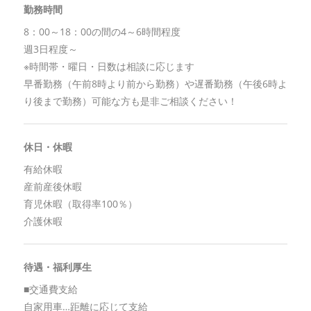
勤務時間
8：00～18：00の間の4～6時間程度
週3日程度～
※時間帯・曜日・日数は相談に応じます
早番勤務（午前8時より前から勤務）や遅番勤務（午後6時よ
り後まで勤務）可能な方も是非ご相談ください！
休日・休暇
有給休暇
産前産後休暇
育児休暇（取得率100％）
介護休暇
待遇・福利厚生
■交通費支給
自家用車…距離に応じて支給