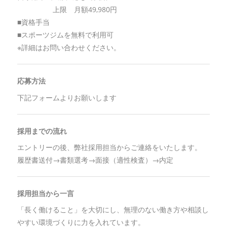
上限 月額49,980円
■資格手当
■スポーツジムを無料で利用可
※詳細はお問い合わせください。
応募方法
下記フォームよりお願いします
採用までの流れ
エントリーの後、弊社採用担当からご連絡をいたします。
履歴書送付→書類選考→面接（適性検査）→内定
採用担当から一言
「長く働けること」を大切にし、無理のない働き方や相談し
やすい環境づくりに力を入れています。