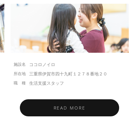
ココロノイロ
三重県伊賀市四十九町１２７８番地２０
生活支援スタッフ
READ MORE