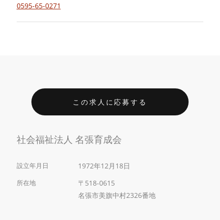
0595-65-0271
この求人に応募する
社会福祉法人 名張育成会
設立年月日
1972年12月18日
所在地
〒518-0615
名張市美旗中村2326番地