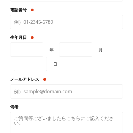
電話番号
生年月日
年
月
日
メールアドレス
備考