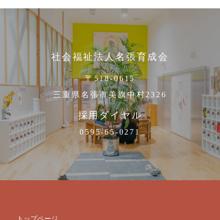
社会福祉法人名張育成会
〒518-0615
三重県名張市美旗中村2326
採用ダイヤル
0595-65-0271
トップページ