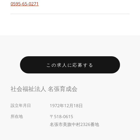
0595-65-0271
この求人に応募する
社会福祉法人 名張育成会
設立年月日
1972年12月18日
所在地
〒518-0615
名張市美旗中村2326番地