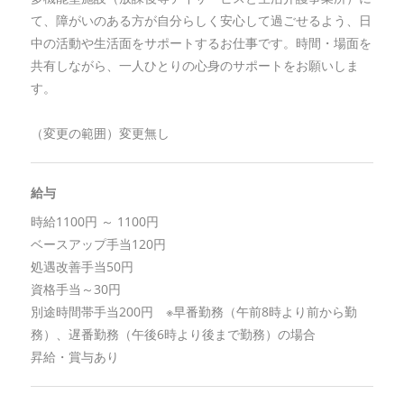
て、障がいのある方が自分らしく安心して過ごせるよう、日
中の活動や生活面をサポートするお仕事です。時間・場面を
共有しながら、一人ひとりの心身のサポートをお願いしま
す。
（変更の範囲）変更無し
給与
時給1100円 ～ 1100円
ベースアップ手当120円
処遇改善手当50円
資格手当～30円
別途時間帯手当200円 ※早番勤務（午前8時より前から勤
務）、遅番勤務（午後6時より後まで勤務）の場合
昇給・賞与あり