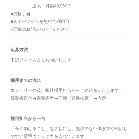
上限 月額49,980円
■資格手当
■スポーツジムを無料で利用可
※詳細はお問い合わせください。
応募方法
下記フォームよりお願いします
採用までの流れ
エントリーの後、弊社採用担当からご連絡をいたします。
履歴書送付→書類選考→面接（適性検査）→内定
採用担当から一言
「長く働けること」を大切にし、無理のない働き方や相談し
やすい環境づくりに力を入れています。