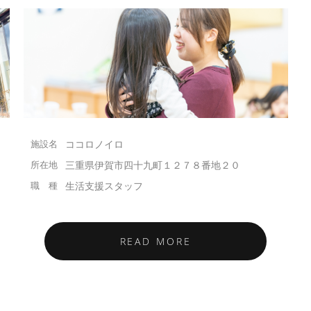
ココロノイロ
三重県伊賀市四十九町１２７８番地２０
生活支援スタッフ
READ MORE