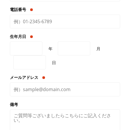
電話番号
生年月日
年
月
日
メールアドレス
備考