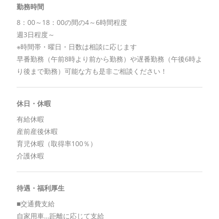
勤務時間
8：00～18：00の間の4～6時間程度
週3日程度～
※時間帯・曜日・日数は相談に応じます
早番勤務（午前8時より前から勤務）や遅番勤務（午後6時よ
り後まで勤務）可能な方も是非ご相談ください！
休日・休暇
有給休暇
産前産後休暇
育児休暇（取得率100％）
介護休暇
待遇・福利厚生
■交通費支給
自家用車…距離に応じて支給