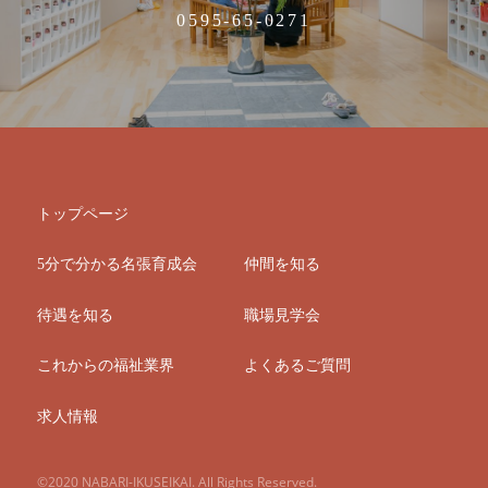
0595-65-0271
トップページ
5分で分かる名張育成会
仲間を知る
待遇を知る
職場見学会
これからの福祉業界
よくあるご質問
求人情報
©2020 NABARI-IKUSEIKAI. All Rights Reserved.