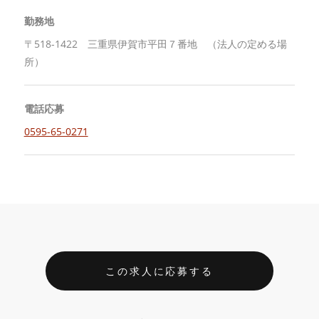
勤務地
〒518-1422 三重県伊賀市平田７番地 （法人の定める場
所）
電話応募
0595-65-0271
この求人に応募する