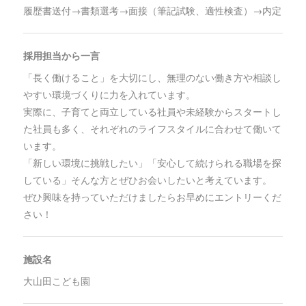
履歴書送付→書類選考→面接（筆記試験、適性検査）→内定
採用担当から一言
「長く働けること」を大切にし、無理のない働き方や相談し
やすい環境づくりに力を入れています。
実際に、子育てと両立している社員や未経験からスタートし
た社員も多く、それぞれのライフスタイルに合わせて働いて
います。
「新しい環境に挑戦したい」「安心して続けられる職場を探
している」そんな方とぜひお会いしたいと考えています。
ぜひ興味を持っていただけましたらお早めにエントリーくだ
さい！
施設名
大山田こども園