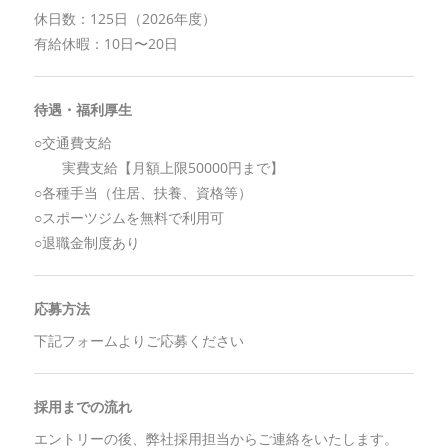
休日数：125日（2026年度）
有給休暇：10日〜20日
待遇・福利厚生
○交通費支給
実費支給【月額上限50000円まで】
○各種手当（住居、扶養、資格等）
○スポーツジムを無料で利用可
○退職金制度あり
応募方法
下記フォームよりご応募ください
採用までの流れ
エントリーの後、弊社採用担当からご連絡をいたします。