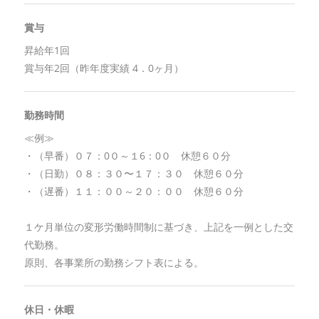
賞与
昇給年1回
賞与年2回（昨年度実績 4．0ヶ月）
勤務時間
≪例≫
・（早番）０７：0０～１6：0０ 休憩６０分
・（日勤）０８：３０〜１７：３０ 休憩６０分
・（遅番）１１：００～２０：００ 休憩６０分
１ケ月単位の変形労働時間制に基づき、上記を一例とした交
代勤務。
原則、各事業所の勤務シフト表による。
休日・休暇