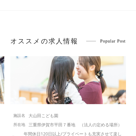
オススメの求人情報
Popular Post
大山田こども園
）
三重県伊賀市平田７番地 （法人の定める場所）
し
年間休日120日以上/プライベートも充実させて楽し