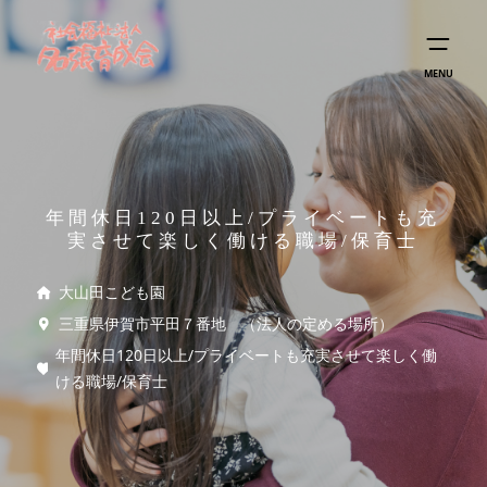
MENU
年間休日120日以上/プライベートも充
実させて楽しく働ける職場/保育士
大山田こども園
三重県伊賀市平田７番地 （法人の定める場所）
年間休日120日以上/プライベートも充実させて楽しく働
ける職場/保育士